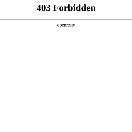
产品及服务
行业解决方案
合作伙伴
投资者关系